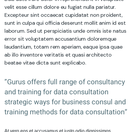
velit esse cillum dolore eu fugiat nulla pariatur.
Excepteur sint occaecat cupidatat non proident,
sunt in culpa qui officia deserunt mollit anim id est
laborum. Sed ut perspiciatis unde omnis iste natus
error sit voluptatem accusantium doloremque
laudantium, totam rem aperiam, eaque ipsa quae
ab illo inventore veritatis et quasi architecto
beatae vitae dicta sunt explicabo.
”Gurus offers full range of consultancy
and training for data consultation
strategic ways for business consul and
training methods for data consultation“
At vero eos et accusamus et iusto odio dignissimos