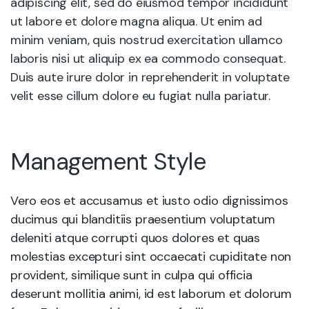
adipiscing elit, sed do eiusmod tempor incididunt
ut labore et dolore magna aliqua. Ut enim ad
minim veniam, quis nostrud exercitation ullamco
laboris nisi ut aliquip ex ea commodo consequat.
Duis aute irure dolor in reprehenderit in voluptate
velit esse cillum dolore eu fugiat nulla pariatur.
Management Style
Vero eos et accusamus et iusto odio dignissimos
ducimus qui blanditiis praesentium voluptatum
deleniti atque corrupti quos dolores et quas
molestias excepturi sint occaecati cupiditate non
provident, similique sunt in culpa qui officia
deserunt mollitia animi, id est laborum et dolorum