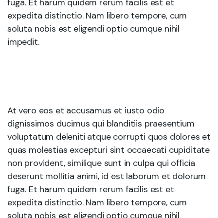
fuga. Et harum quidem rerum facilis est et
expedita distinctio. Nam libero tempore, cum
soluta nobis est eligendi optio cumque nihil
impedit.
At vero eos et accusamus et iusto odio
dignissimos ducimus qui blanditiis praesentium
voluptatum deleniti atque corrupti quos dolores et
quas molestias excepturi sint occaecati cupiditate
non provident, similique sunt in culpa qui officia
deserunt mollitia animi, id est laborum et dolorum
fuga. Et harum quidem rerum facilis est et
expedita distinctio. Nam libero tempore, cum
soluta nobis est eligendi optio cumque nihil