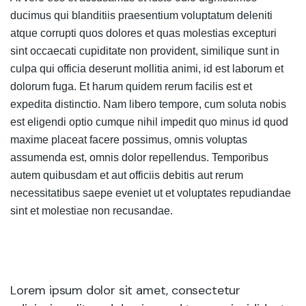
ducimus qui blanditiis praesentium voluptatum deleniti
atque corrupti quos dolores et quas molestias excepturi
sint occaecati cupiditate non provident, similique sunt in
culpa qui officia deserunt mollitia animi, id est laborum et
dolorum fuga. Et harum quidem rerum facilis est et
expedita distinctio. Nam libero tempore, cum soluta nobis
est eligendi optio cumque nihil impedit quo minus id quod
maxime placeat facere possimus, omnis voluptas
assumenda est, omnis dolor repellendus. Temporibus
autem quibusdam et aut officiis debitis aut rerum
necessitatibus saepe eveniet ut et voluptates repudiandae
sint et molestiae non recusandae.
Lorem ipsum dolor sit amet, consectetur