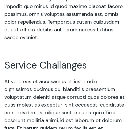
impedit quo minus id quod maxime placeat facere
possimus, omnis voluptas assumenda est, omnis
dolor repellendus. Temporibus autem quibusdam
et aut officiis debitis aut rerum necessitatibus
saepe eveniet.
Service Challanges
At vero eos et accusamus et iusto odio
dignissimos ducimus qui blanditiis praesentium
voluptatum deleniti atque corrupti quos dolores et
quas molestias excepturi sint occaecati cupiditate
non provident, similique sunt in culpa qui officia
deserunt mollitia animi, id est laborum et dolorum
fuga. Et harum quidem rerum facilis est et