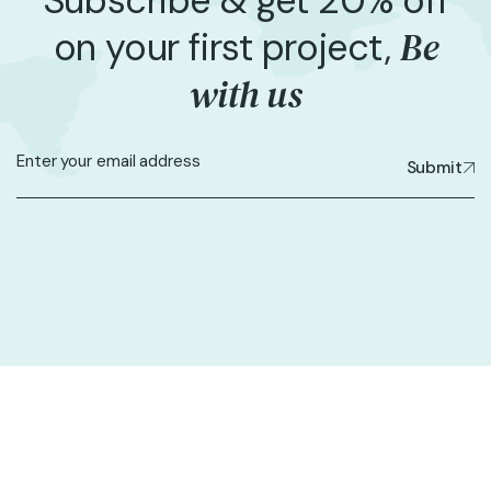
Subscribe & get 20% off
Be
on your first project,
with us
Submit