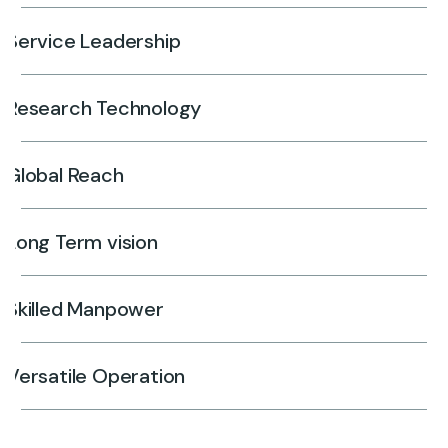
Service Leadership
Research Technology
Global Reach
Long Term vision
Skilled Manpower
Versatile Operation